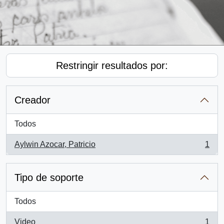
Restringir resultados por:
Creador
Todos
Aylwin Azocar, Patricio
1
, 1 resultados
Tipo de soporte
Todos
Video
1