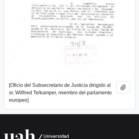
[Oficio del Subsecretario de Justicia dirigido al
Add t
sr. Wilfried Telkamper, miembro del parlamento
europeo]