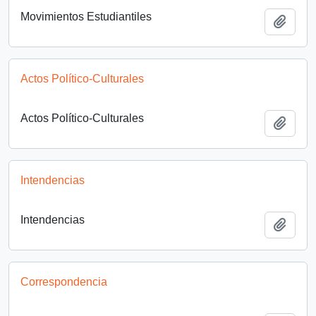
Movimientos Estudiantiles
Añadi
Actos Político-Culturales
Actos Político-Culturales
Añadi
Intendencias
Intendencias
Añadi
Correspondencia