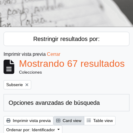
Restringir resultados por:
Imprimir vista previa
Cerrar
Mostrando 67 resultados
Colecciones
Remove filter:
Subserie
Opciones avanzadas de búsqueda
Imprimir vista previa
Card view
Table view
Ordenar por: Identificador