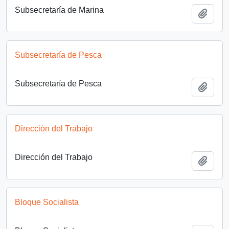
Subsecretaría de Marina
Añadi
Subsecretaría de Pesca
Subsecretaría de Pesca
Añadi
Dirección del Trabajo
Dirección del Trabajo
Añadi
Bloque Socialista