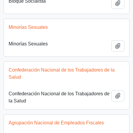
Bloque Socialista
Añadi
Minorías Sexuales
Minorías Sexuales
Añadi
Confederación Nacional de los Trabajadores de la
Salud
Confederación Nacional de los Trabajadores de
Añadi
la Salud
Agrupación Nacional de Empleados Fiscales