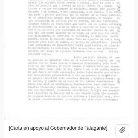
[Carta en apoyo al Gobernador de Talagante]
Añadi