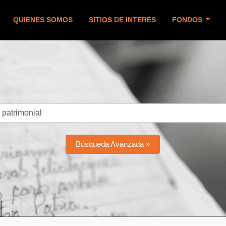
QUIENES SOMOS
SITIOS DE INTERÉS
FONDOS
Búsqueda Avanzada »