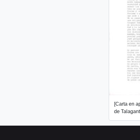
[Carta en 
de Talagant