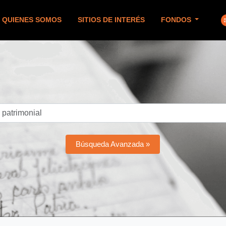
QUIENES SOMOS
SITIOS DE INTERÉS
FONDOS
Búsqueda Avanzada »