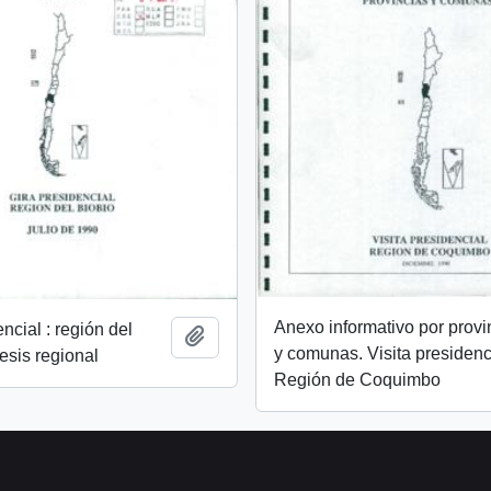
Anexo informativo por provi
ncial : región del
Añadir al portapapeles
y comunas. Visita presidenc
tesis regional
Región de Coquimbo