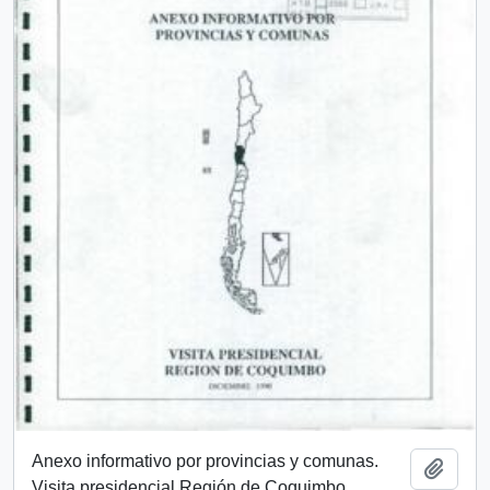
Anexo informativo por provincias y comunas.
Añadi
Visita presidencial Región de Coquimbo