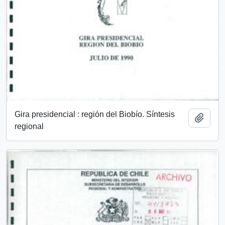
Gira presidencial : región del Biobío. Síntesis
Añadi
regional