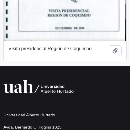
Visita presidencial Región de Coquimbo
Añadi
Universidad Alberto Hurtado
Avda. Bernardo O’Higgins 1825