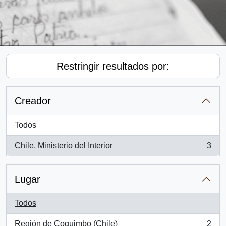
Restringir resultados por:
Creador
Todos
Chile. Ministerio del Interior
3
, 3 resultados
Lugar
Todos
Región de Coquimbo (Chile)
2