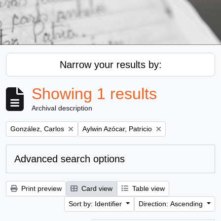
Narrow your results by:
Showing 1 results
Archival description
Remove filter:
Remove filter:
González, Carlos
Aylwin Azócar, Patricio
Advanced search options
Print preview
Card view
Table view
Sort by: Identifier
Direction: Ascending