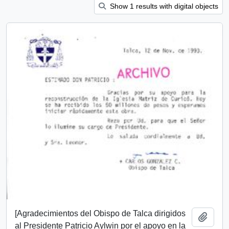
Show 1 results with digital objects
[Agradecimientos del Obispo de Talca dirigidos
Add t
al Presidente Patricio Aylwin por el apoyo en la