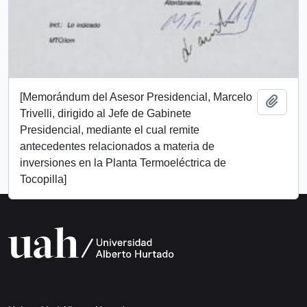
[Memorándum del Asesor Presidencial, Marcelo
Add t
Trivelli, dirigido al Jefe de Gabinete
Presidencial, mediante el cual remite
antecedentes relacionados a materia de
inversiones en la Planta Termoeléctrica de
Tocopilla]