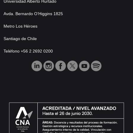
Universidad Alberto Hurtado
Avda. Bernardo O’Higgins 1825
Metro Los Héroes
Santiago de Chile
Teléfono +56 2 2692 0200