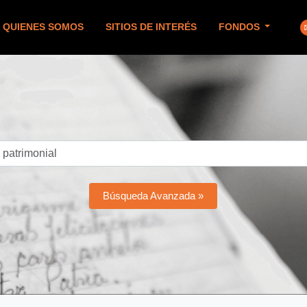
QUIENES SOMOS
SITIOS DE INTERÉS
FONDOS
Búsqueda Avanzada »