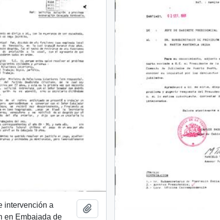
e intervención a
Añadir al portapapeles
n en Embajada de