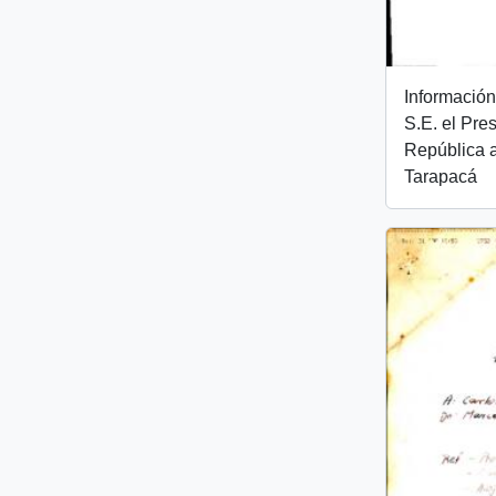
Información
S.E. el Pre
República a
Tarapacá