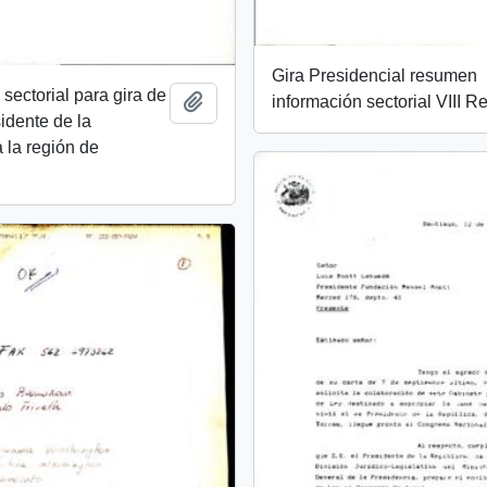
Gira Presidencial resumen
 sectorial para gira de
Añadir al portapapeles
información sectorial VIII R
sidente de la
 la región de