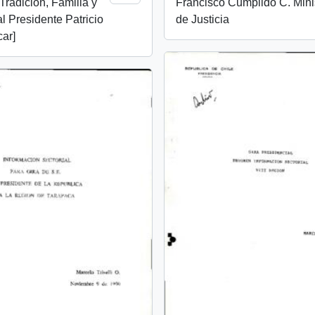
Tradición, Familia y
Francisco Cumplido C. Mini
l Presidente Patricio
de Justicia
ar]