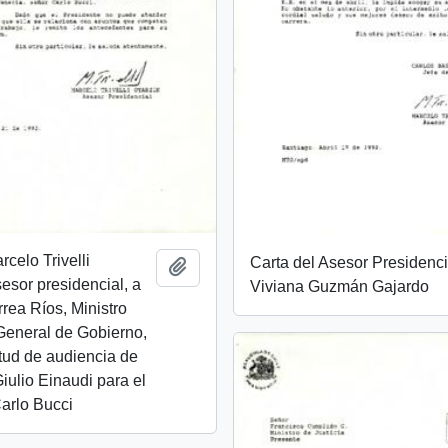
rcelo Trivelli
Carta del Asesor Presidenci
Añadir al portapapeles
esor presidencial, a
Viviana Guzmán Gajardo
rea Ríos, Ministro
General de Gobierno,
itud de audiencia de
ulio Einaudi para el
arlo Bucci