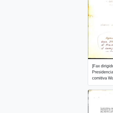
[Fax dirigi
Presidencia
comitiva W