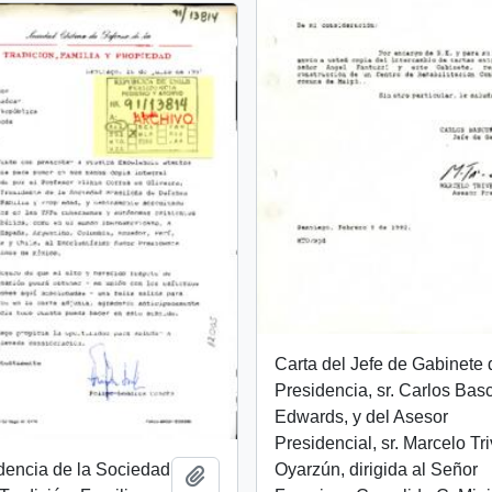
Carta del Jefe de Gabinete 
Presidencia, sr. Carlos Ba
Edwards, y del Asesor
Presidencial, sr. Marcelo Tri
dencia de la Sociedad
Oyarzún, dirigida al Señor
Añadir al portapapeles