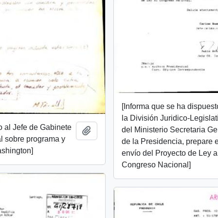
[Informa que se ha dispues
la División Juridico-Legislat
do al Jefe de Gabinete
del Ministerio Secretaria G
Añadir al portapapeles
l sobre programa y
de la Presidencia, prepare e
ashington]
envío del Proyecto de Ley a
Congreso Nacional]