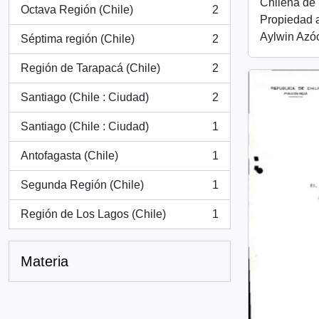
Chilena de 
Octava Región (Chile)
2
, 2 resultados
Propiedad a
Aylwin Azóc
Séptima región (Chile)
2
, 2 resultados
Región de Tarapacá (Chile)
2
, 2 resultados
Santiago (Chile : Ciudad)
2
, 2 resultados
Santiago (Chile : Ciudad)
1
, 1 resultados
Antofagasta (Chile)
1
, 1 resultados
Segunda Región (Chile)
1
, 1 resultados
Región de Los Lagos (Chile)
1
, 1 resultados
Materia