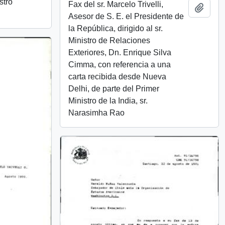
stro
Fax del sr. Marcelo Trivelli,
Añadi
Asesor de S. E. el Presidente de
la República, dirigido al sr.
Ministro de Relaciones
Exteriores, Dn. Enrique Silva
Cimma, con referencia a una
carta recibida desde Nueva
Delhi, de parte del Primer
Ministro de la India, sr.
Narasimha Rao