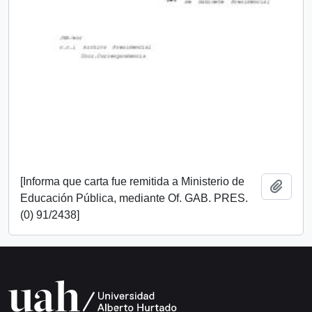
[Informa que carta fue remitida a Ministerio de
Añadi
Educación Pública, mediante Of. GAB. PRES.
(0) 91/2438]