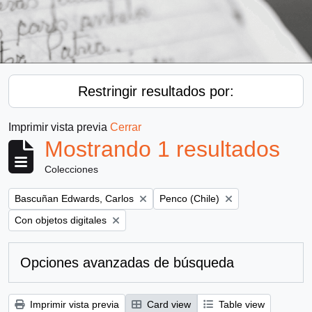
Restringir resultados por:
Imprimir vista previa
Cerrar
Mostrando 1 resultados
Colecciones
Remove filter:
Remove filter:
Bascuñan Edwards, Carlos
Penco (Chile)
Remove filter:
Con objetos digitales
Opciones avanzadas de búsqueda
Imprimir vista previa
Card view
Table view