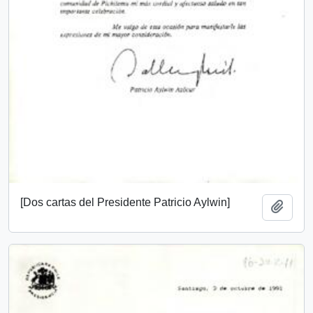
[Dos cartas del Presidente Patricio Aylwin]
Añadi