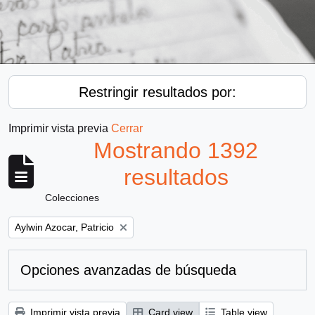
Restringir resultados por:
Imprimir vista previa
Cerrar
Mostrando 1392
resultados
Colecciones
Remove filter:
Aylwin Azocar, Patricio
Opciones avanzadas de búsqueda
Imprimir vista previa
Card view
Table view