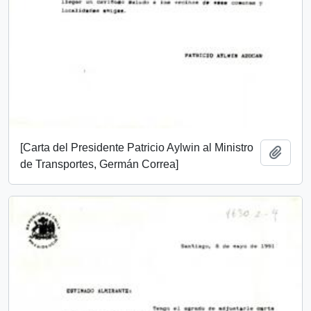
[Carta del Presidente Patricio Aylwin al Ministro
Añadi
de Transportes, Germán Correa]