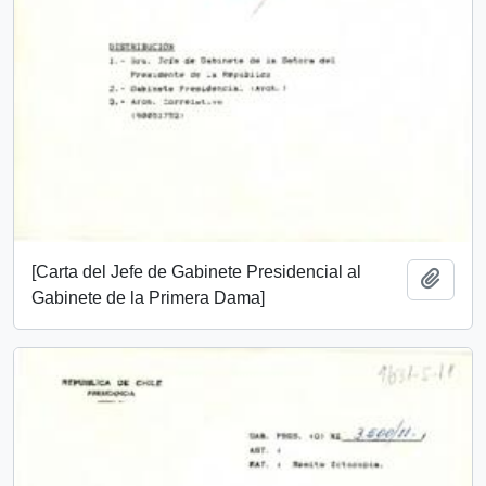
[Carta del Jefe de Gabinete Presidencial al
Añadi
Gabinete de la Primera Dama]