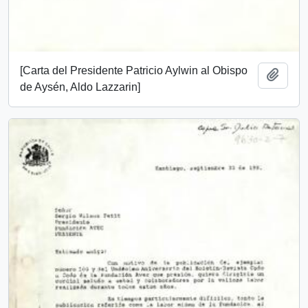
[Carta del Presidente Patricio Aylwin al Obispo
Añadi
de Aysén, Aldo Lazzarin]