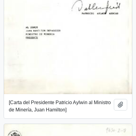
[Carta del Presidente Patricio Aylwin al Ministro
Añadi
de Minería, Juan Hamilton]