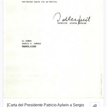
[Carta del Presidente Patricio Aylwin a Sergio
Añadi