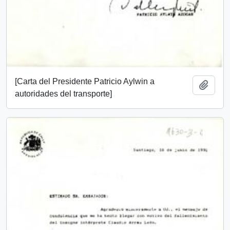
[Carta del Presidente Patricio Aylwin a
Añadi
autoridades del transporte]