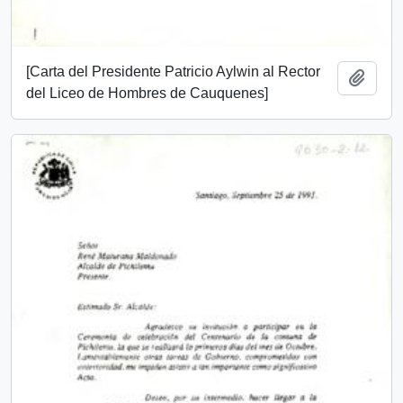
[Carta del Presidente Patricio Aylwin al Rector
Añadi
del Liceo de Hombres de Cauquenes]