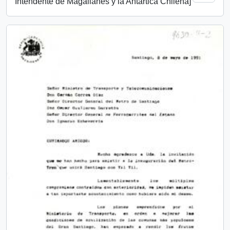
Intendente de Magallanes y la Antártica Chilena]