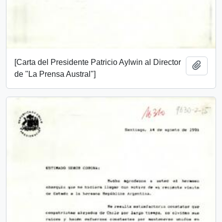
[Carta del Presidente Patricio Aylwin al Director
Añadi
de "La Prensa Austral"]