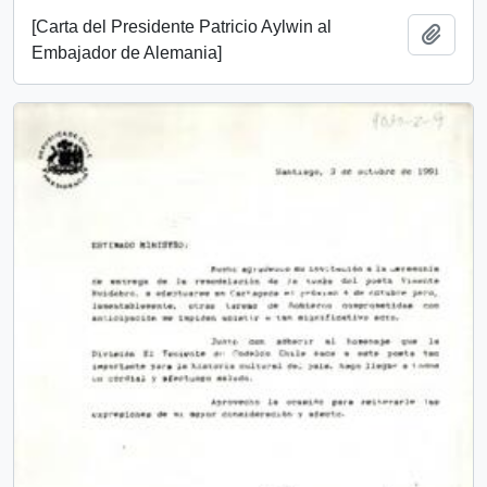
[Carta del Presidente Patricio Aylwin al
Añadi
Embajador de Alemania]