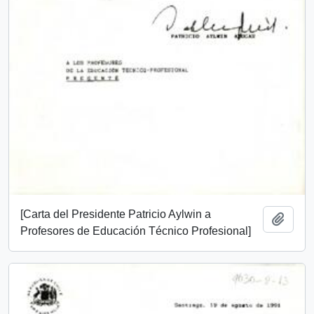
[Carta del Presidente Patricio Aylwin a
Añadi
Profesores de Educación Técnico Profesional]