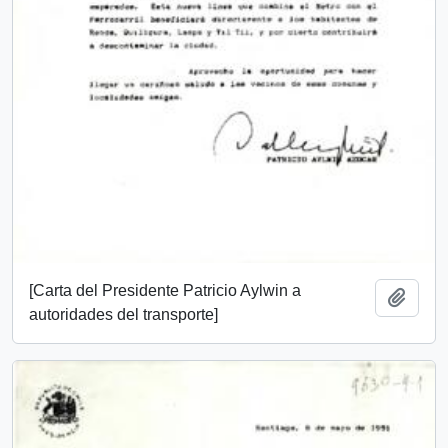
[Carta del Presidente Patricio Aylwin a
Añadi
autoridades del transporte]