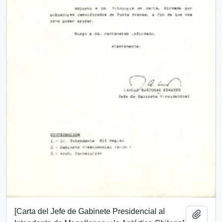
[Carta del Jefe de Gabinete Presidencial al
Añadi