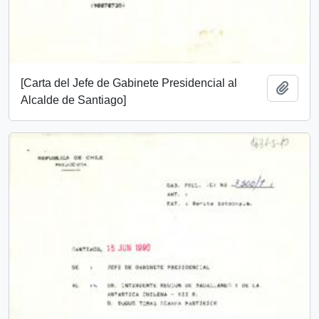
[Carta del Jefe de Gabinete Presidencial al
Añadi
Alcalde de Santiago]