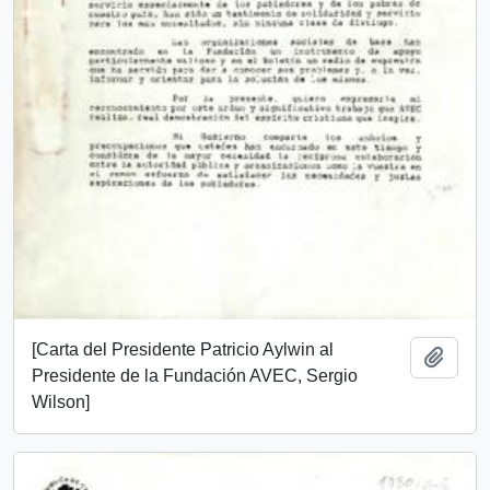
[Carta del Presidente Patricio Aylwin al
Añadi
Presidente de la Fundación AVEC, Sergio
Wilson]