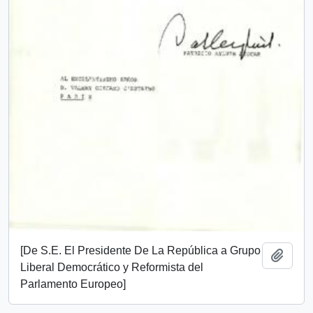
[De S.E. El Presidente De La República a Grupo
Añadi
Liberal Democrático y Reformista del
Parlamento Europeo]