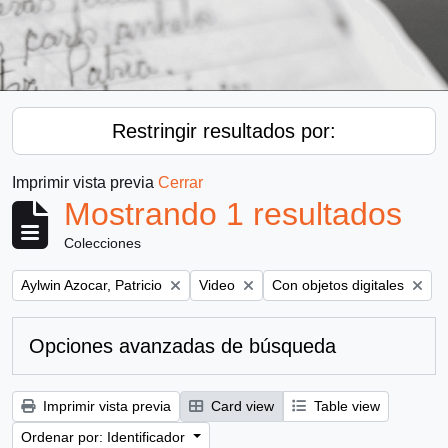
Restringir resultados por:
Imprimir vista previa
Cerrar
Mostrando 1 resultados
Colecciones
Remove filter:
Remove filter:
Remove filter:
Aylwin Azocar, Patricio
Video
Con objetos digitales
Opciones avanzadas de búsqueda
Imprimir vista previa
Card view
Table view
Ordenar por: Identificador