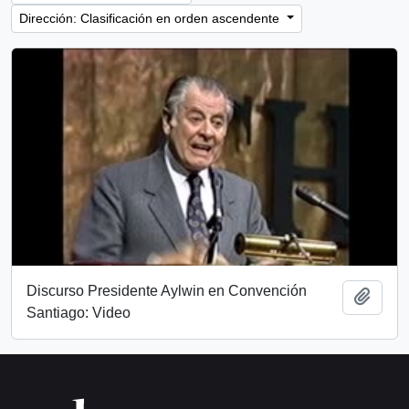
Dirección: Clasificación en orden ascendente
Discurso Presidente Aylwin en Convención
Añadi
Santiago: Video