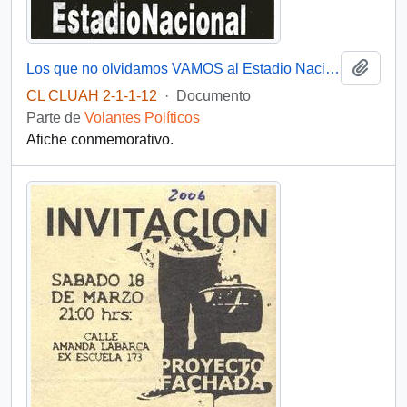
Añadi
Los que no olvidamos VAMOS al Estadio Nacional
CL CLUAH 2-1-1-12
·
Documento
Parte de
Volantes Políticos
Afiche conmemorativo.