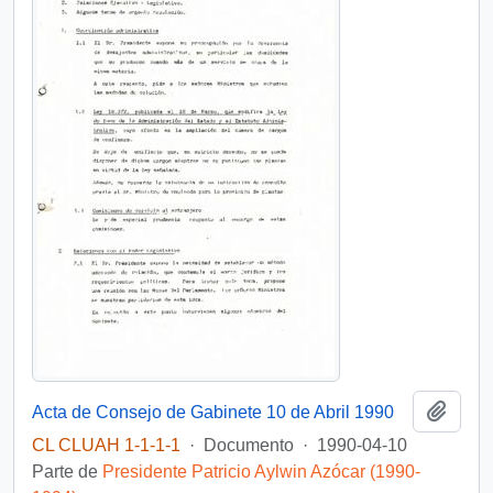
Añadi
Acta de Consejo de Gabinete 10 de Abril 1990
CL CLUAH 1-1-1-1
·
Documento
·
1990-04-10
Parte de
Presidente Patricio Aylwin Azócar (1990-