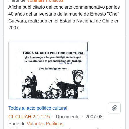
Parte de
Volantes Políticos
Afiche publicitario del concierto conmemorativo por los
40 años del aniversario de la muerte de Ernesto "Che"
Guevara, realizado en el Estadio Nacional de Chile en
2007.
Añadi
Todos al acto político cultural
CL CLUAH 2-1-1-15
·
Documento
·
2007-08
Parte de
Volantes Políticos