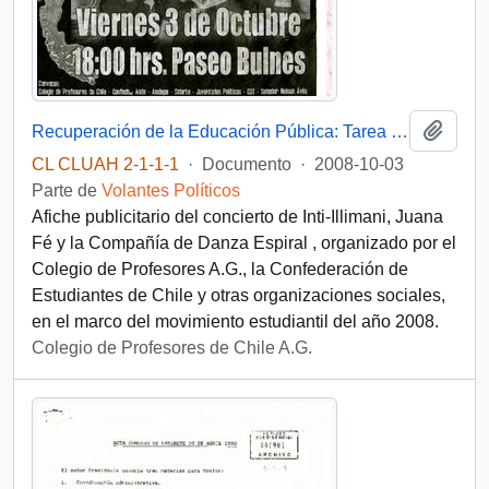
Añadi
Recuperación de la Educación Pública: Tarea de todos
CL CLUAH 2-1-1-1
·
Documento
·
2008-10-03
Parte de
Volantes Políticos
Afiche publicitario del concierto de Inti-Illimani, Juana
Fé y la Compañía de Danza Espiral , organizado por el
Colegio de Profesores A.G., la Confederación de
Estudiantes de Chile y otras organizaciones sociales,
en el marco del movimiento estudiantil del año 2008.
Colegio de Profesores de Chile A.G.