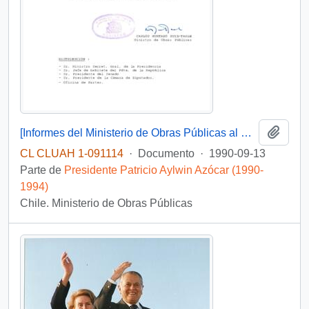
Añadi
[Informes del Ministerio de Obras Públicas al Parlamento]
CL CLUAH 1-091114
·
Documento
·
1990-09-13
Parte de
Presidente Patricio Aylwin Azócar (1990-
1994)
Chile. Ministerio de Obras Públicas