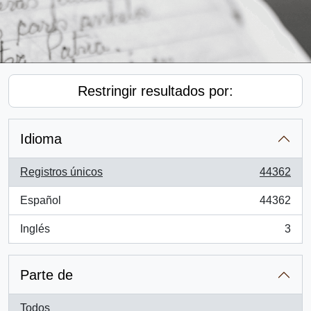
Restringir resultados por:
Idioma
Registros únicos
44362
, 44362 resultados
Español
44362
, 44362 resultados
Inglés
3
, 3 resultados
Parte de
Todos