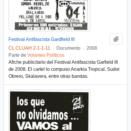
Añadi
Festival Antifascista Gardfield III
CL CLUAH 2-1-1-11
·
Documento
·
2008
Parte de
Volantes Políticos
Afiche publicitario del Festival Antifascista Garfield III
de 2008. El cartel lo compuso Anarkia Tropical, Sudor
Obrero, Skalavera, entre otras bandas.