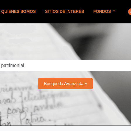
QUIENES SOMOS
SITIOS DE INTERÉS
FONDOS
Búsqueda Avanzada »