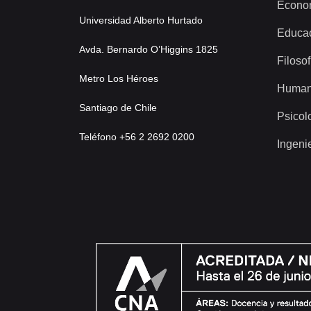
Econo
Universidad Alberto Hurtado
Educa
Avda. Bernardo O’Higgins 1825
Filosof
Metro Los Héroes
Human
Santiago de Chile
Psicol
Teléfono +56 2 2692 0200
Ingeni