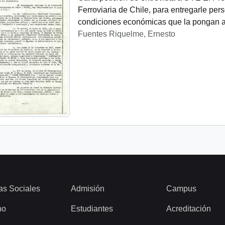
Ferroviaria de Chile, para entregarle p
condiciones económicas que la pongan a
Fuentes Riquelme, Ernesto
as Sociales
Admisión
Campus
ho
Estudiantes
Acreditación