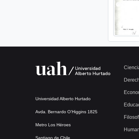
Cienci
Derec
Econo
Universidad Alberto Hurtado
Educa
Avda. Bernardo O’Higgins 1825
Filosof
Metro Los Héroes
Human
Santiago de Chile