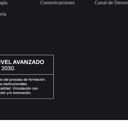
ogía
Comunicaciones
Canal de Denun
ería