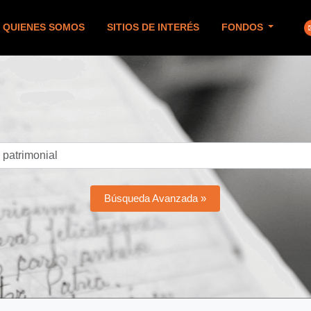
QUIENES SOMOS
SITIOS DE INTERÉS
FONDOS
Búsqueda Avanzada »