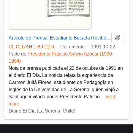
Añadi
Artículo de Prensa: Estudiante Becada Recibe Diploma del Presidente Aylwin
CL CLUAH 1-89-12-6
·
Documento
·
1991-10-22
Parte de
Presidente Patricio Aylwin Azócar (1990-
1994)
Nota de prensa publicada el 22 de octubre de 1991 en
el diario El Día. La noticia relata la experiencia de
Carmen Juliá Flores, estudiante de Pedagogía en
Inglés de la Universidad de La Serena, quien viajó a
Santiago invitada por el Presidente Patricio
…
read
more
Diario El Día (La Serena, Chile)