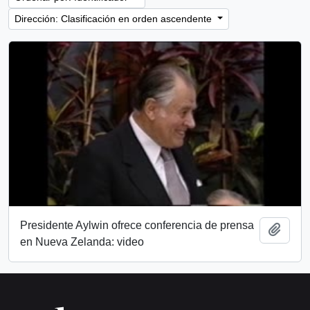
Dirección: Clasificación en orden ascendente
Presidente Aylwin ofrece conferencia de prensa
Añadi
en Nueva Zelanda: video