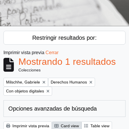
Restringir resultados por:
Imprimir vista previa
Cerrar
Mostrando 1 resultados
Colecciones
Remove filter:
Remove filter:
Milschhe, Gabriele
Derechos Humanos
Remove filter:
Con objetos digitales
Opciones avanzadas de búsqueda
Imprimir vista previa
Card view
Table view