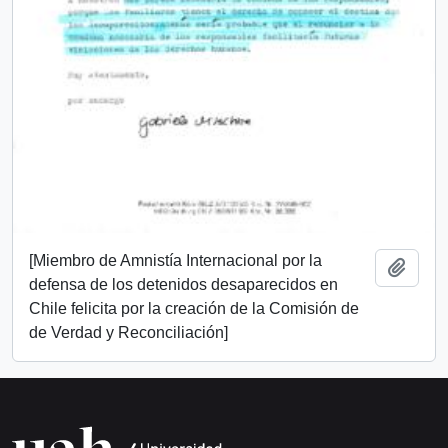
[Miembro de Amnistía Internacional por la
Añadi
defensa de los detenidos desaparecidos en
Chile felicita por la creación de la Comisión de
de Verdad y Reconciliación]