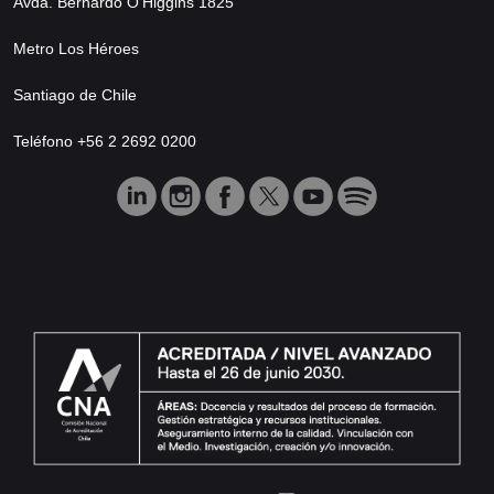
Avda. Bernardo O’Higgins 1825
Metro Los Héroes
Santiago de Chile
Teléfono +56 2 2692 0200