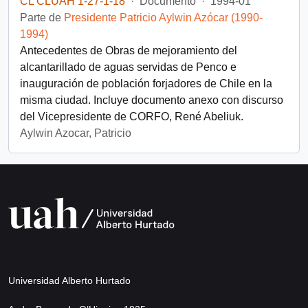
CL CLUAH 1-27-1-18
·
Documento
·
1994-01
Parte de
Presidente Patricio Aylwin Azócar (1990-
1994)
Antecedentes de Obras de mejoramiento del
alcantarillado de aguas servidas de Penco e
inauguración de población forjadores de Chile en la
misma ciudad. Incluye documento anexo con discurso
del Vicepresidente de CORFO, René Abeliuk.
Aylwin Azocar, Patricio
Universidad Alberto Hurtado