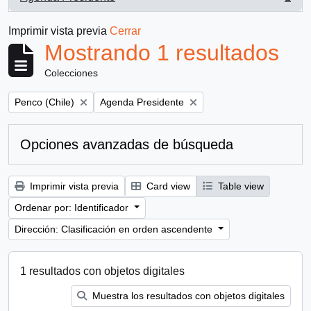
, 1 resultados
Imprimir vista previa
Cerrar
Mostrando 1 resultados
Colecciones
Remove filter:
Remove filter:
Penco (Chile)
Agenda Presidente
Opciones avanzadas de búsqueda
Imprimir vista previa
Card view
Table view
Ordenar por: Identificador
Dirección: Clasificación en orden ascendente
1 resultados con objetos digitales
Muestra los resultados con objetos digitales