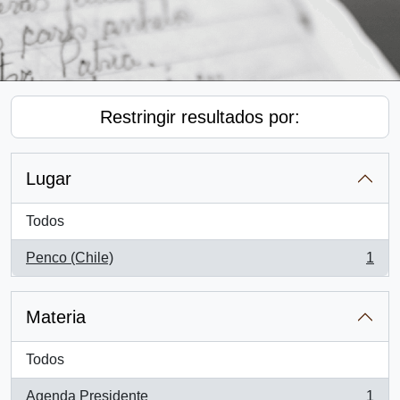
Restringir resultados por:
Lugar
Todos
Penco (Chile)
1
, 1 resultados
Materia
Todos
Agenda Presidente
1