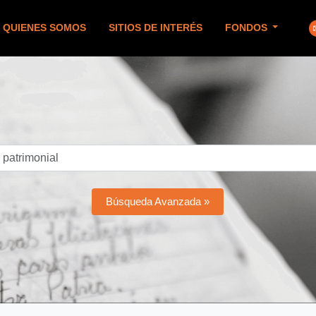
QUIENES SOMOS
SITIOS DE INTERÉS
FONDOS
Búsqueda Avanzada »