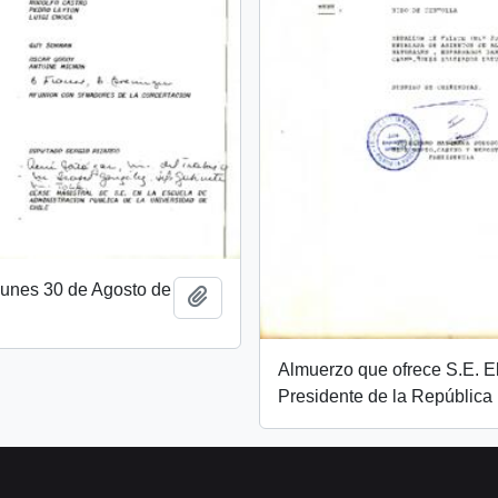
unes 30 de Agosto de
Añadir al portapapeles
Almuerzo que ofrece S.E. E
Presidente de la República