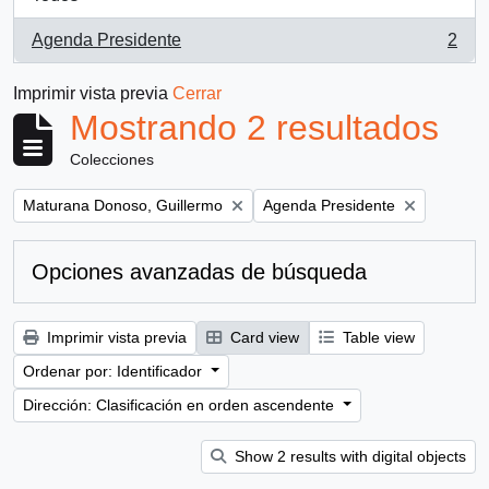
Agenda Presidente
2
, 2 resultados
Imprimir vista previa
Cerrar
Mostrando 2 resultados
Colecciones
Remove filter:
Remove filter:
Maturana Donoso, Guillermo
Agenda Presidente
Opciones avanzadas de búsqueda
Imprimir vista previa
Card view
Table view
Ordenar por: Identificador
Dirección: Clasificación en orden ascendente
Show 2 results with digital objects