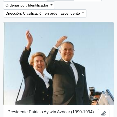
Ordenar por: Identificador
Dirección: Clasificación en orden ascendente
Presidente Patricio Aylwin Azócar (1990-1994)
Añadi