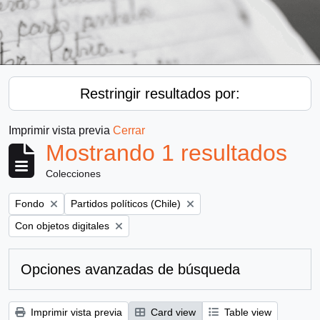
Restringir resultados por:
Imprimir vista previa
Cerrar
Mostrando 1 resultados
Colecciones
Remove filter:
Remove filter:
Fondo
Partidos políticos (Chile)
Remove filter:
Con objetos digitales
Opciones avanzadas de búsqueda
Imprimir vista previa
Card view
Table view