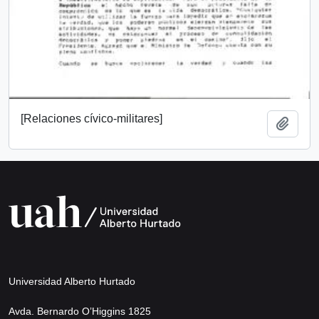
[Relaciones cívico-militares]
Add t
Universidad Alberto Hurtado
Avda. Bernardo O’Higgins 1825