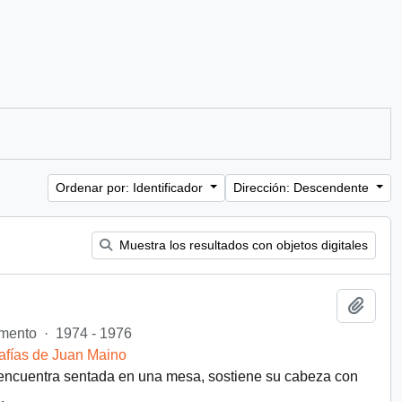
Ordenar por: Identificador
Dirección: Descendente
Muestra los resultados con objetos digitales
Añadi
mento
·
1974 - 1976
afías de Juan Maino
encuentra sentada en una mesa, sostiene su cabeza con
.