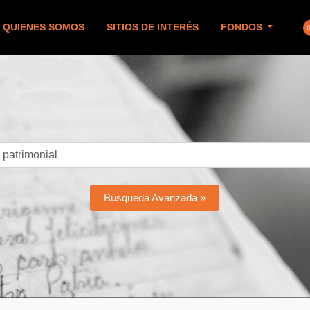
QUIENES SOMOS
SITIOS DE INTERÉS
FONDOS
Búsqueda Avanzada »