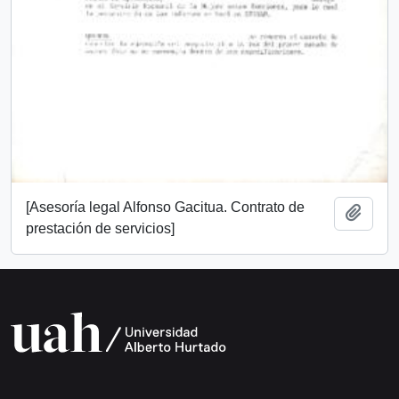
[Asesoría legal Alfonso Gacitua. Contrato de
Añadi
prestación de servicios]