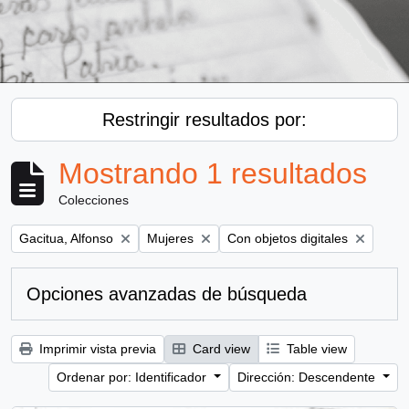
Restringir resultados por:
Mostrando 1 resultados
Colecciones
Remove filter:
Remove filter:
Remove filter:
Gacitua, Alfonso
Mujeres
Con objetos digitales
Opciones avanzadas de búsqueda
Imprimir vista previa
Card view
Table view
Ordenar por: Identificador
Dirección: Descendente