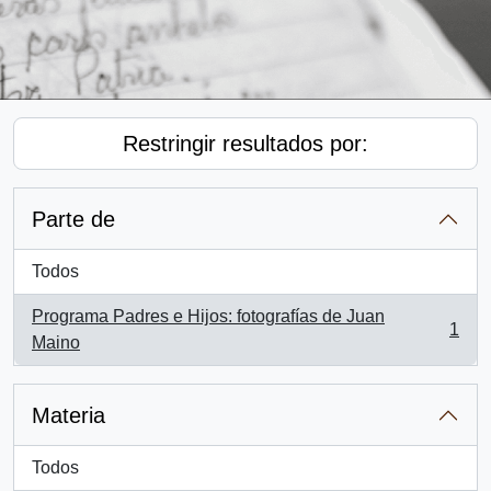
Restringir resultados por:
Parte de
Todos
Programa Padres e Hijos: fotografías de Juan
1
, 1 resultados
Maino
Materia
Todos