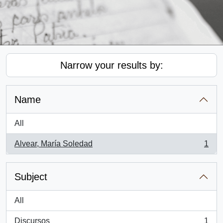
Narrow your results by:
Name
All
Alvear, María Soledad
1
, 1 results
Subject
All
Discursos
1