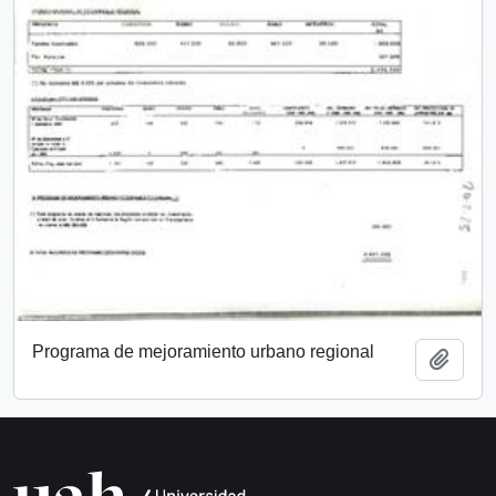
Programa de mejoramiento urbano regional
Añadi