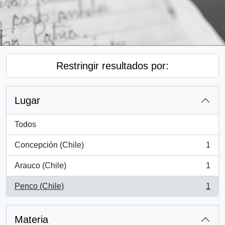
Restringir resultados por:
Lugar
Todos
Concepción (Chile)
1
, 1 resultados
Arauco (Chile)
1
, 1 resultados
Penco (Chile)
1
, 1 resultados
Materia