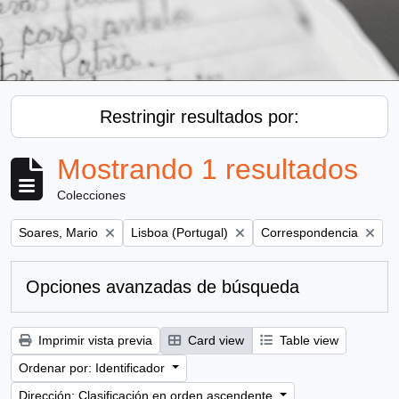
Restringir resultados por:
Mostrando 1 resultados
Colecciones
Remove filter:
Remove filter:
Remove filter:
Soares, Mario
Lisboa (Portugal)
Correspondencia
Opciones avanzadas de búsqueda
Imprimir vista previa
Card view
Table view
Ordenar por: Identificador
Dirección: Clasificación en orden ascendente