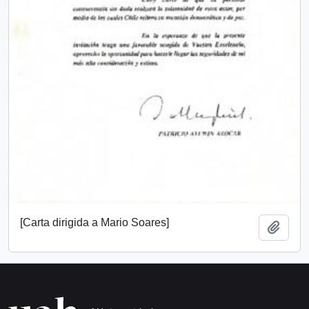
[Carta dirigida a Mario Soares]
Añadi