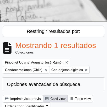
Restringir resultados por:
Mostrando 1 resultados
Colecciones
Remove filter:
Pinochet Ugarte, Augusto José Ramón
Remove filter:
Remove filter:
Condecoraciones (Chile)
Con objetos digitales
Opciones avanzadas de búsqueda
Imprimir vista previa
Card view
Table view
Ordenar por: Identificador