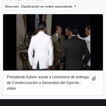
Dirección: Clasificación en orden ascendente
Presidente Aylwin asiste a ceremonia de entrega
Añadi
de Condecoración a Generales del Ejercito :
video