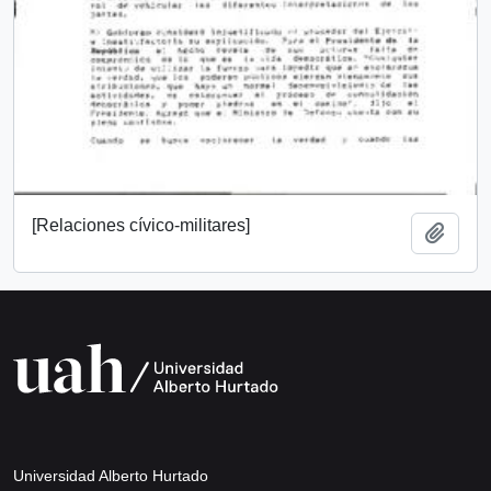
[Relaciones cívico-militares]
Añadi
Universidad Alberto Hurtado