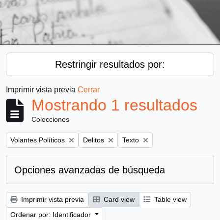
Restringir resultados por:
Imprimir vista previa
Cerrar
Mostrando 1 resultados
Colecciones
Remove filter:
Remove filter:
Remove filter:
Volantes Políticos
Delitos
Texto
Opciones avanzadas de búsqueda
Imprimir vista previa
Card view
Table view
Ordenar por: Identificador