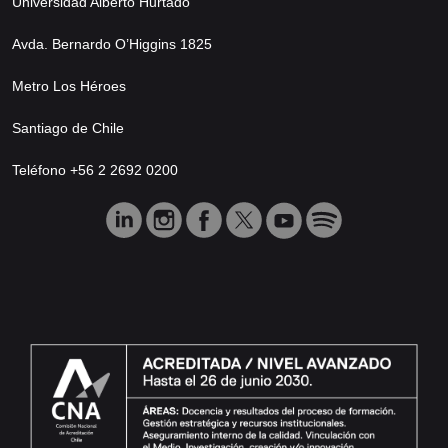
Universidad Alberto Hurtado
Avda. Bernardo O’Higgins 1825
Metro Los Héroes
Santiago de Chile
Teléfono +56 2 2692 0200