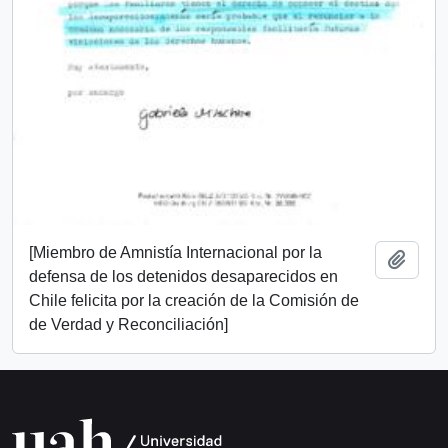
[Miembro de Amnistía Internacional por la
Añadi
defensa de los detenidos desaparecidos en
Chile felicita por la creación de la Comisión de
de Verdad y Reconciliación]