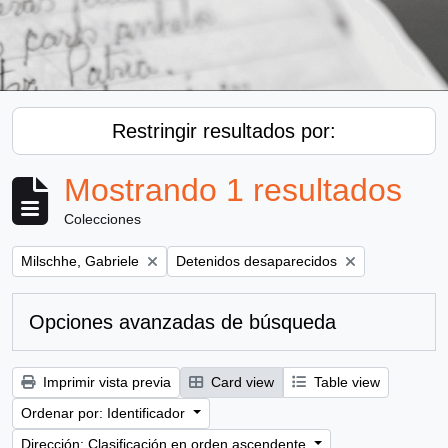
Restringir resultados por:
Mostrando 1 resultados
Colecciones
Remove filter:
Remove filter:
Milschhe, Gabriele
Detenidos desaparecidos
Opciones avanzadas de búsqueda
Imprimir vista previa
Card view
Table view
Ordenar por: Identificador
Dirección: Clasificación en orden ascendente