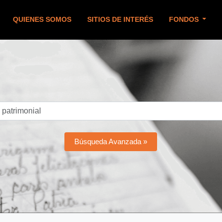
QUIENES SOMOS
SITIOS DE INTERÉS
FONDOS
Búsqueda Avanzada »