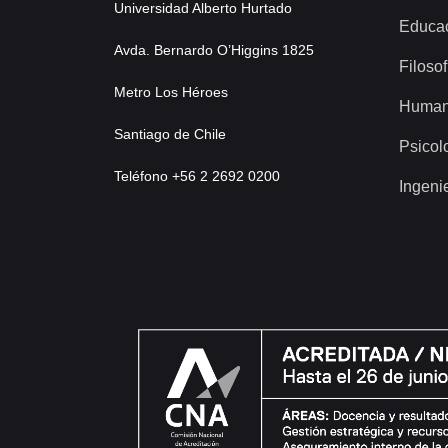
Universidad Alberto Hurtado
Educa
Avda. Bernardo O’Higgins 1825
Filosof
Metro Los Héroes
Human
Santiago de Chile
Psicol
Teléfono +56 2 2692 0200
Ingeni