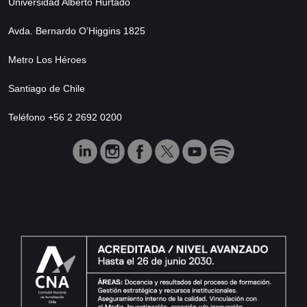
Universidad Alberto Hurtado
Avda. Bernardo O’Higgins 1825
Metro Los Héroes
Santiago de Chile
Teléfono +56 2 2692 0200