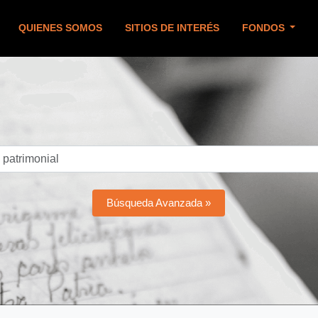
QUIENES SOMOS
SITIOS DE INTERÉS
FONDOS
Búsqueda Avanzada »