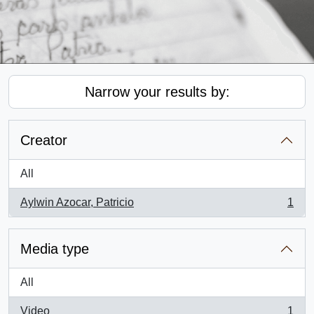
Narrow your results by:
Creator
All
Aylwin Azocar, Patricio
1
, 1 results
Media type
All
Video
1