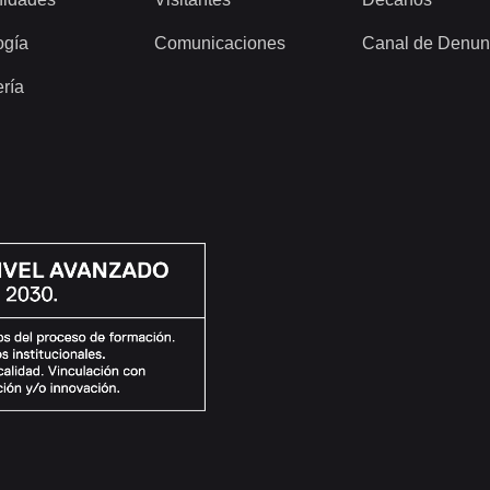
ogía
Comunicaciones
Canal de Denun
ería