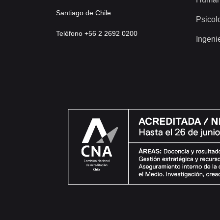
Santiago de Chile
Psicol
Teléfono +56 2 2692 0200
Ingeni