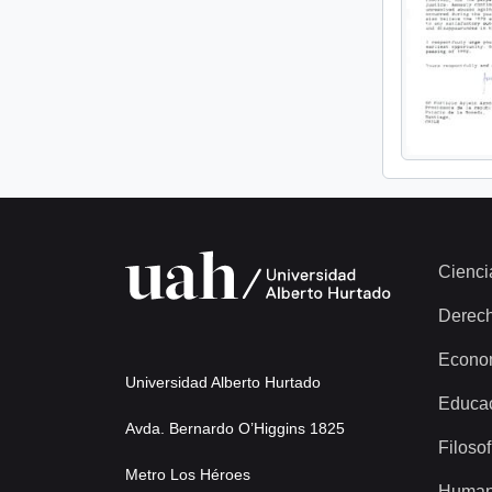
Cienci
Derec
Econo
Universidad Alberto Hurtado
Educa
Avda. Bernardo O’Higgins 1825
Filosof
Metro Los Héroes
Human