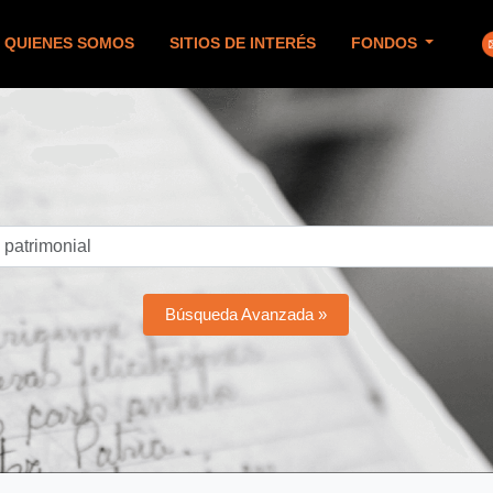
QUIENES SOMOS
SITIOS DE INTERÉS
FONDOS
Búsqueda Avanzada »