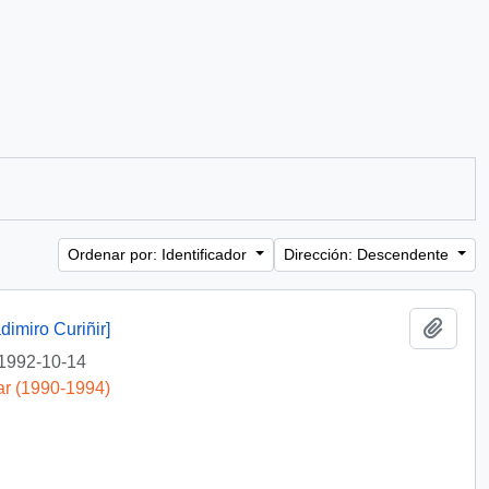
Ordenar por: Identificador
Dirección: Descendente
Añadi
dimiro Curiñir]
1992-10-14
ar (1990-1994)