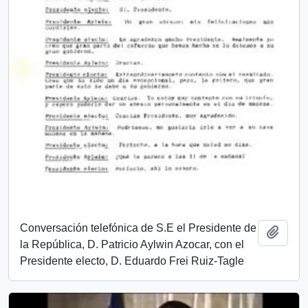
Conversación telefónica de S.E el Presidente de
Añadi
la República, D. Patricio Aylwin Azocar, con el
Presidente electo, D. Eduardo Frei Ruiz-Tagle