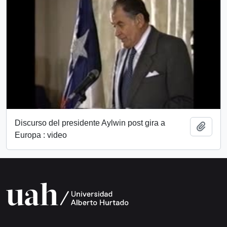
Discurso del presidente Aylwin post gira a
Añadi
Europa : video