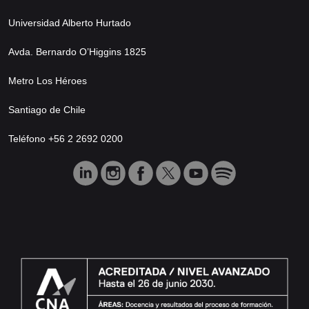
Universidad Alberto Hurtado
Avda. Bernardo O’Higgins 1825
Metro Los Héroes
Santiago de Chile
Teléfono +56 2 2692 0200