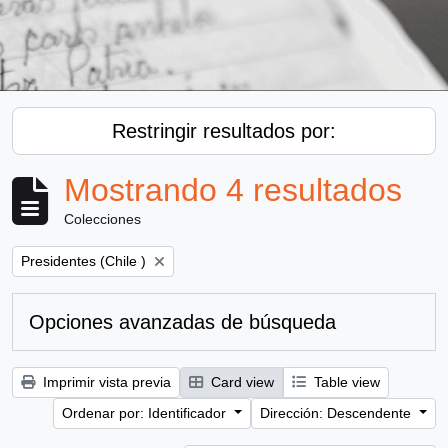
Restringir resultados por:
Mostrando 4 resultados
Colecciones
Remove filter:
Presidentes (Chile )
Opciones avanzadas de búsqueda
Imprimir vista previa
Card view
Table view
Ordenar por: Identificador
Dirección: Descendente