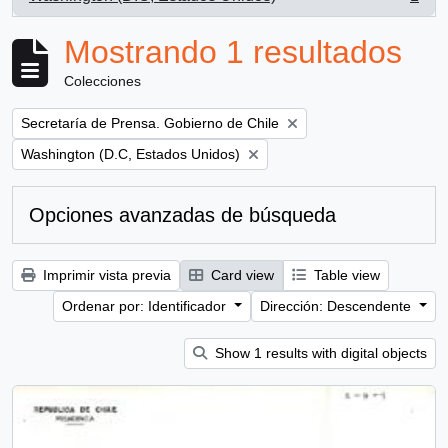
, 1 resultados
Mostrando 1 resultados
Colecciones
Remove filter:
Secretaría de Prensa. Gobierno de Chile
Remove filter:
Washington (D.C, Estados Unidos)
Opciones avanzadas de búsqueda
Imprimir vista previa
Card view
Table view
Ordenar por: Identificador
Dirección: Descendente
Show 1 results with digital objects