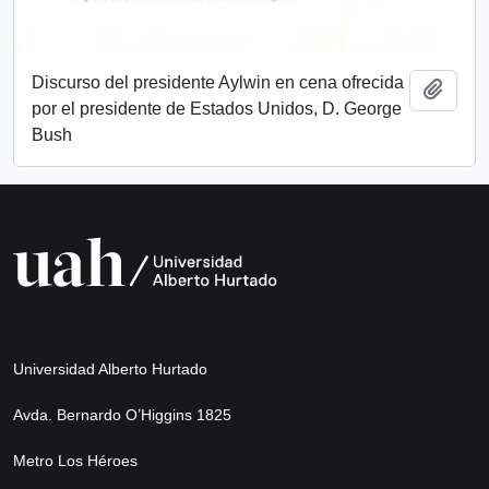
Discurso del presidente Aylwin en cena ofrecida
Añadi
por el presidente de Estados Unidos, D. George
Bush
Universidad Alberto Hurtado
Avda. Bernardo O’Higgins 1825
Metro Los Héroes