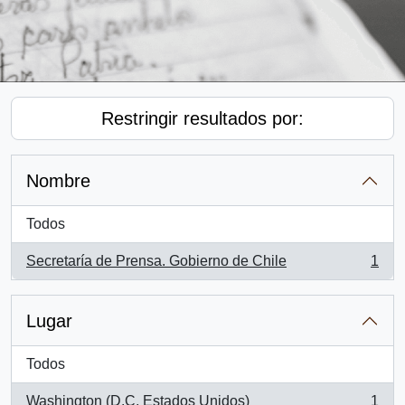
Restringir resultados por:
Nombre
Todos
Secretaría de Prensa. Gobierno de Chile
1
, 1 resultados
Lugar
Todos
Washington (D.C, Estados Unidos)
1