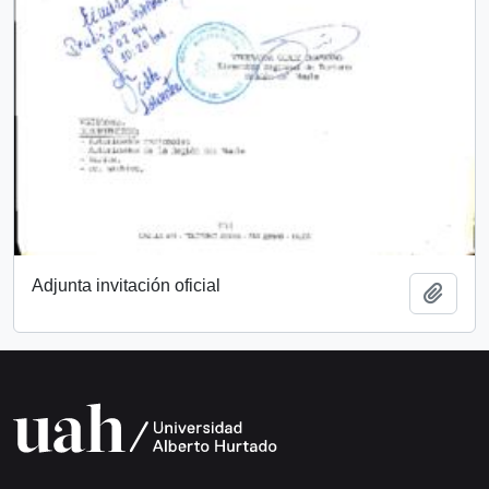
Adjunta invitación oficial
Añadi