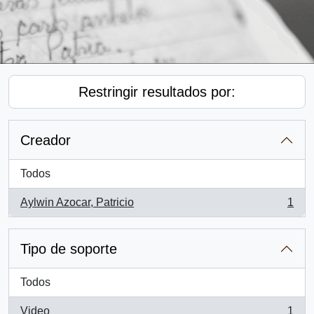
Restringir resultados por:
Creador
Todos
Aylwin Azocar, Patricio
1
, 1 resultados
Tipo de soporte
Todos
Video
1