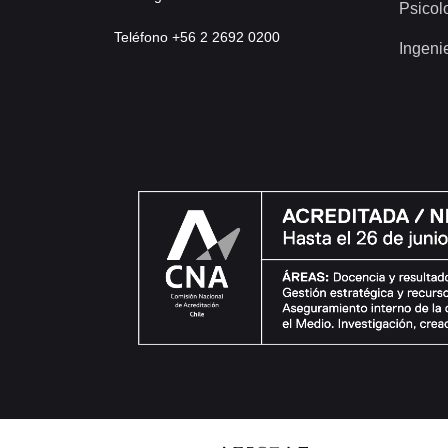
Psicol
Teléfono +56 2 2692 0200
Ingeni