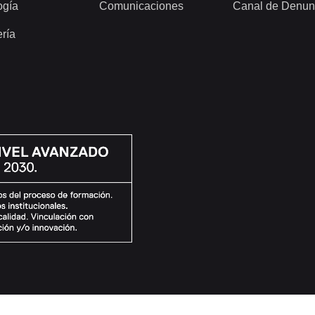
ogía
Comunicaciones
Canal de Denun
ería