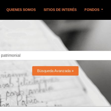
QUIENES SOMOS
SITIOS DE INTERÉS
FONDOS
Búsqueda Avanzada »