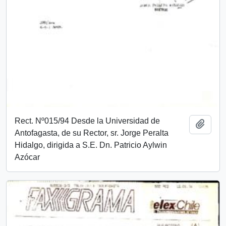
Rect. Nº015/94 Desde la Universidad de
Añadi
Antofagasta, de su Rector, sr. Jorge Peralta
Hidalgo, dirigida a S.E. Dn. Patricio Aylwin
Azócar