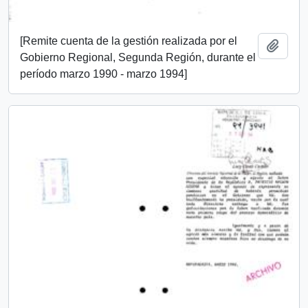
[Remite cuenta de la gestión realizada por el
Añadi
Gobierno Regional, Segunda Región, durante el
período marzo 1990 - marzo 1994]