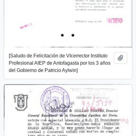
[Saludo de Felicitación de VIcerrector Instituto
Añadi
Profesional AIEP de Antofagasta por los 3 años
del Gobierno de Patricio Aylwin]