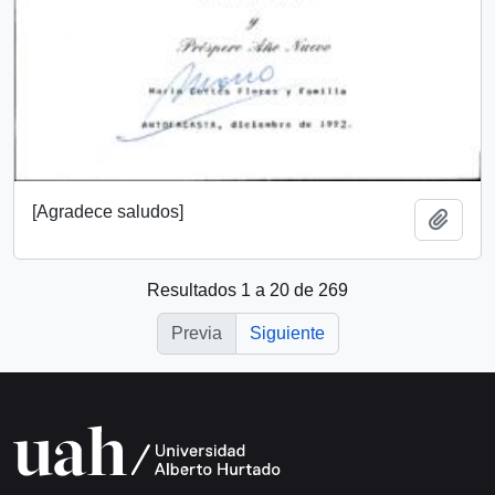
[Agradece saludos]
Añadi
Resultados 1 a 20 de 269
Previa
Siguiente