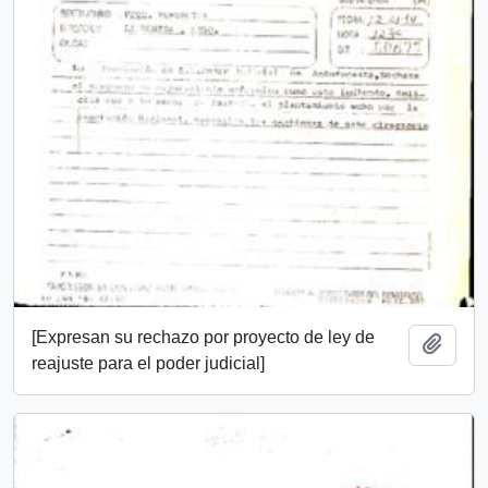
[Expresan su rechazo por proyecto de ley de
Añadi
reajuste para el poder judicial]