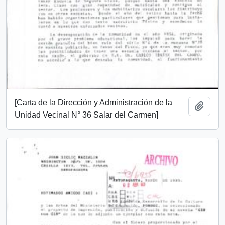
[Carta de la Dirección y Administración de la
Añadi
Unidad Vecinal N° 36 Salar del Carmen]