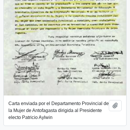
Carta enviada por el Departamento Provincial de
Añadi
la Mujer de Antofagasta dirigida al Presidente
electo Patricio Aylwin