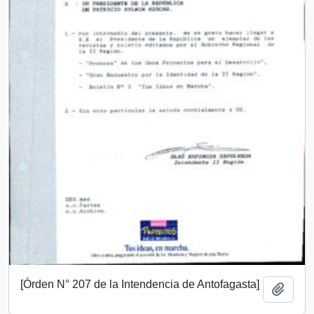
[Órden N° 207 de la Intendencia de Antofagasta]
Añadi