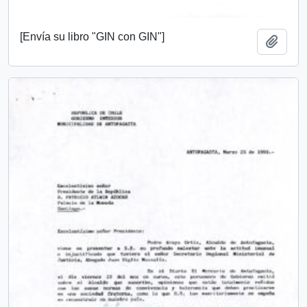
[Envía su libro "GIN con GIN"]
Añadi