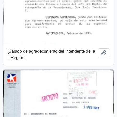
[Saludo de agradecimiento del Intendente de la
Añadi
II Región]