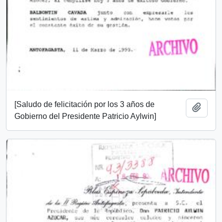
[Saludo de felicitación por los 3 años de
Añadi
Gobierno del Presidente Patricio Aylwin]