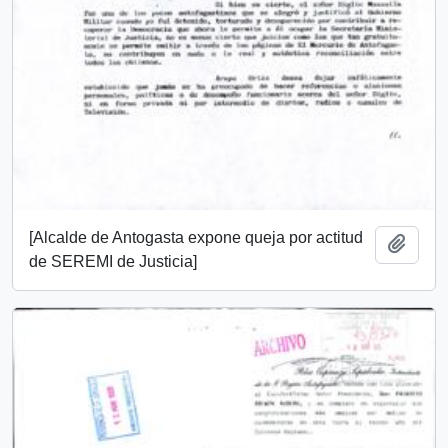
[Alcalde de Antogasta expone queja por actitud
Añadi
de SEREMI de Justicia]