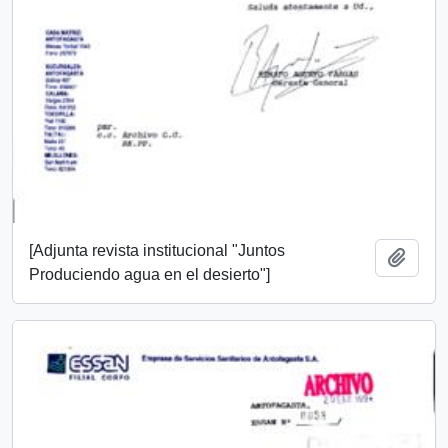
[Adjunta revista institucional "Juntos
Añadi
Produciendo agua en el desierto"]