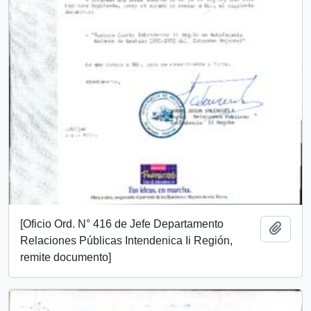
[Oficio Ord. N° 416 de Jefe Departamento
Añadi
Relaciones Públicas Intendenica Ii Región,
remite documento]