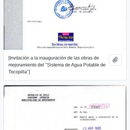
[Invitación a la inauguración de las obras de
Añadi
mejoramiento del "Sistema de Agua Potable de
Tocopilla"]