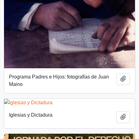
Programa Padres e Hijos: fotografías de Juan
Añadi
Maino
Iglesias y Dictadura
Añadi