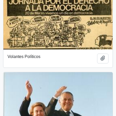
Volantes Políticos
Añadi