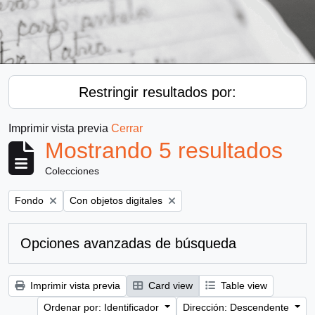
Restringir resultados por:
Imprimir vista previa
Cerrar
Mostrando 5 resultados
Colecciones
Remove filter:
Remove filter:
Fondo
Con objetos digitales
Opciones avanzadas de búsqueda
Imprimir vista previa
Card view
Table view
Ordenar por: Identificador
Dirección: Descendente