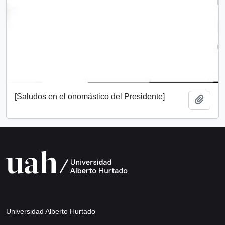
[Saludos en el onomástico del Presidente]
Añadi
Universidad Alberto Hurtado