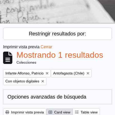
Restringir resultados por:
Imprimir vista previa
Cerrar
Mostrando 1 resultados
Colecciones
Remove filter:
Remove filter:
Infante Alfonso, Patricio
Antofagasta (Chile)
Remove filter:
Con objetos digitales
Opciones avanzadas de búsqueda
Imprimir vista previa
Card view
Table view