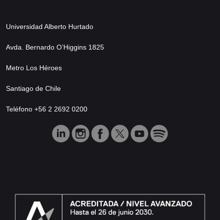
Universidad Alberto Hurtado
Avda. Bernardo O’Higgins 1825
Metro Los Héroes
Santiago de Chile
Teléfono +56 2 2692 0200