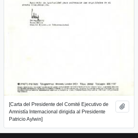
[Carta del Presidente del Comité Ejecutivo de
Añadi
Amnistía Internacional dirigida al Presidente
Patricio Aylwin]