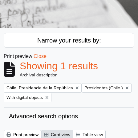
Narrow your results by:
Print preview
Close
Showing 1 results
Archival description
Remove filter:
Remove filter:
Chile. Presidencia de la República
Presidentes (Chile )
Remove filter:
With digital objects
Advanced search options
Print preview
Card view
Table view