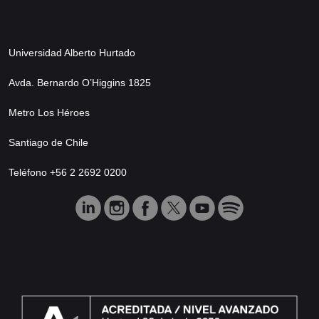
Universidad Alberto Hurtado
Avda. Bernardo O’Higgins 1825
Metro Los Héroes
Santiago de Chile
Teléfono +56 2 2692 0200